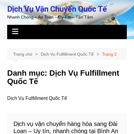
Chuyển
Dịch Vụ Vận Chuyển Quốc Tế
đến
Nhanh Chóng – An Toàn – Uy Tín – Tận Tâm
phần
nội
dung
Trang chủ
Dịch Vụ Fulfillment Quốc Tế
Trang 2
Danh mục:
Dịch Vụ Fulfillment
Quốc Tế
Dịch Vụ Fulfillment Quốc Tế
Dịch vụ vận chuyển hàng hóa sang Đài
Loan – Uy tín, nhanh chóng tại Bình An