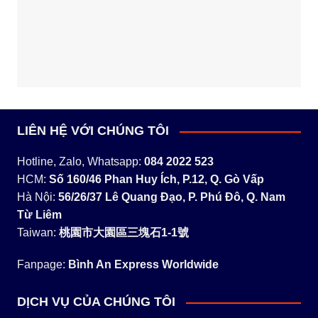
LIÊN HỆ VỚI CHÚNG TÔI
Hotline, Zalo, Whatsapp:
084 2022 523
HCM:
Số 160/46 Phan Huy Ích, P.12, Q. Gò Vấp
Hà Nội:
56/26/37 Lê Quang Đạo, P. Phú Đô, Q. Nam
Từ Liêm
Taiwan:
桃園市大園區三塊石1-1號
Fanpage:
Bình An Express Worldwide
DỊCH VỤ CỦA CHÚNG TÔI