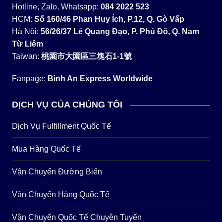
Hotline, Zalo, Whatsapp:
084 2022 523
HCM:
Số 160/46 Phan Huy Ích, P.12, Q. Gò Vấp
Hà Nội:
56/26/37 Lê Quang Đạo, P. Phú Đô, Q. Nam
Từ Liêm
Taiwan:
桃園市大園區三塊石1-1號
Fanpage:
Bình An Express Worldwide
DỊCH VỤ CỦA CHÚNG TÔI
Dịch Vụ Fulfillment Quốc Tế
Mua Hàng Quốc Tế
Vận Chuyển Đường Biển
Vận Chuyển Hàng Quốc Tế
Vận Chuyển Quốc Tế Chuyên Tuyến