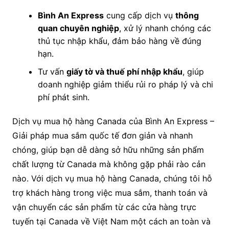
Bình An Express
cung cấp dịch vụ
thông
quan chuyên nghiệp
, xử lý nhanh chóng các
thủ tục nhập khẩu, đảm bảo hàng về đúng
hạn.
Tư vấn
giấy tờ và thuế phí nhập khẩu
, giúp
doanh nghiệp giảm thiểu rủi ro pháp lý và chi
phí phát sinh.
Dịch vụ mua hộ hàng Canada của Bình An Express –
Giải pháp mua sắm quốc tế đơn giản và nhanh
chóng, giúp bạn dễ dàng sở hữu những sản phẩm
chất lượng từ Canada mà không gặp phải rào cản
nào. Với dịch vụ mua hộ hàng Canada, chúng tôi hỗ
trợ khách hàng trong việc mua sắm, thanh toán và
vận chuyển các sản phẩm từ các cửa hàng trực
tuyến tại Canada về Việt Nam một cách an toàn và