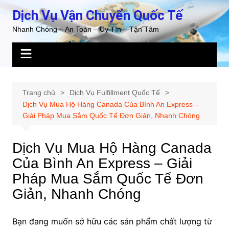
Chuyển
Dịch Vụ Vận Chuyển Quốc Tế
đến
Nhanh Chóng – An Toàn – Uy Tín – Tận Tâm
phần
nội
dung
Trang chủ
Dịch Vụ Fulfillment Quốc Tế
Dịch Vụ Mua Hộ Hàng Canada Của Bình An Express –
Giải Pháp Mua Sắm Quốc Tế Đơn Giản, Nhanh Chóng
Dịch Vụ Mua Hộ Hàng Canada
Của Bình An Express – Giải
Pháp Mua Sắm Quốc Tế Đơn
Giản, Nhanh Chóng
Bạn đang muốn sở hữu các sản phẩm chất lượng từ