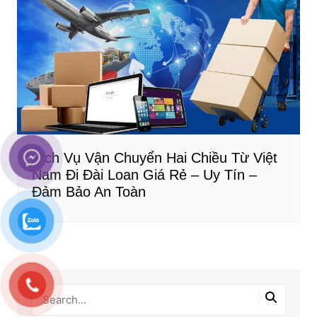
Dịch Vụ Vận Chuyển Hai Chiều Từ Việt
Nam Đi Đài Loan Giá Rẻ – Uy Tín –
Đảm Bảo An Toàn