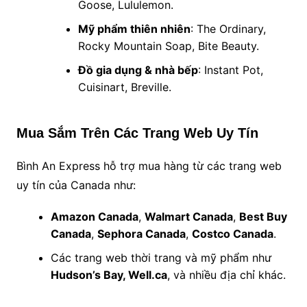
Goose, Lululemon.
Mỹ phẩm thiên nhiên
: The Ordinary,
Rocky Mountain Soap, Bite Beauty.
Đồ gia dụng & nhà bếp
: Instant Pot,
Cuisinart, Breville.
Mua Sắm Trên Các Trang Web Uy Tín
Bình An Express hỗ trợ mua hàng từ các trang web
uy tín của Canada như:
Amazon Canada
,
Walmart Canada
,
Best Buy
Canada
,
Sephora Canada
,
Costco Canada
.
Các trang web thời trang và mỹ phẩm như
Hudson’s Bay, Well.ca
, và nhiều địa chỉ khác.