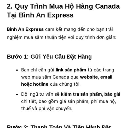
2. Quy Trình Mua Hộ Hàng Canada
Tại Bình An Express
Bình An Express
cam kết mang đến cho bạn trải
nghiệm mua sắm thuận tiện với quy trình đơn giản:
Bước 1: Gửi Yêu Cầu Đặt Hàng
Bạn chỉ cần gửi
link sản phẩm
từ các trang
web mua sắm Canada qua
website, email
hoặc hotline
của chúng tôi.
Đội ngũ tư vấn sẽ
kiểm tra sản phẩm, báo giá
chi tiết, bao gồm giá sản phẩm, phí mua hộ,
thuế và phí vận chuyển.
Bước 2: Thanh Toán Và Tiến Hành Đặt