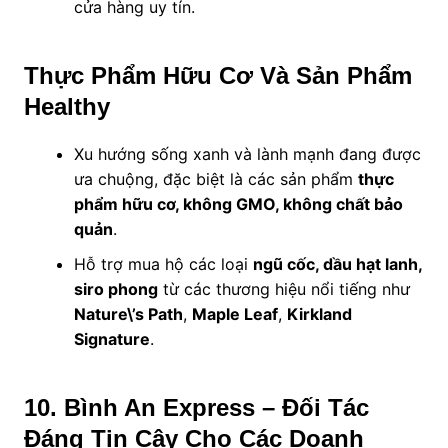
cửa hàng uy tín.
Thực Phẩm Hữu Cơ Và Sản Phẩm
Healthy
Xu hướng sống xanh và lành mạnh đang được
ưa chuộng, đặc biệt là các sản phẩm
thực
phẩm hữu cơ, không GMO, không chất bảo
quản
.
Hỗ trợ mua hộ các loại
ngũ cốc, dầu hạt lanh,
siro phong
từ các thương hiệu nổi tiếng như
Nature\’s Path
,
Maple Leaf
,
Kirkland
Signature
.
10. Bình An Express – Đối Tác
Đáng Tin Cậy Cho Các Doanh