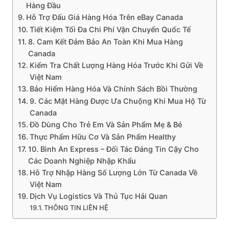
Hàng Đầu
Hỗ Trợ Đấu Giá Hàng Hóa Trên eBay Canada
Tiết Kiệm Tối Đa Chi Phí Vận Chuyển Quốc Tế
8. Cam Kết Đảm Bảo An Toàn Khi Mua Hàng
Canada
Kiểm Tra Chất Lượng Hàng Hóa Trước Khi Gửi Về
Việt Nam
Bảo Hiểm Hàng Hóa Và Chính Sách Bồi Thường
9. Các Mặt Hàng Được Ưa Chuộng Khi Mua Hộ Từ
Canada
Đồ Dùng Cho Trẻ Em Và Sản Phẩm Mẹ & Bé
Thực Phẩm Hữu Cơ Và Sản Phẩm Healthy
10. Bình An Express – Đối Tác Đáng Tin Cậy Cho
Các Doanh Nghiệp Nhập Khẩu
Hỗ Trợ Nhập Hàng Số Lượng Lớn Từ Canada Về
Việt Nam
Dịch Vụ Logistics Và Thủ Tục Hải Quan
THÔNG TIN LIÊN HỆ