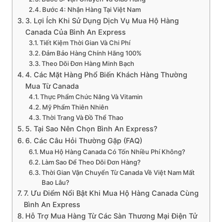
Bước 4: Nhận Hàng Tại Việt Nam
3. Lợi Ích Khi Sử Dụng Dịch Vụ Mua Hộ Hàng
Canada Của Bình An Express
Tiết Kiệm Thời Gian Và Chi Phí
Đảm Bảo Hàng Chính Hãng 100%
Theo Dõi Đơn Hàng Minh Bạch
4. Các Mặt Hàng Phổ Biến Khách Hàng Thường
Mua Từ Canada
Thực Phẩm Chức Năng Và Vitamin
Mỹ Phẩm Thiên Nhiên
Thời Trang Và Đồ Thể Thao
5. Tại Sao Nên Chọn Bình An Express?
6. Các Câu Hỏi Thường Gặp (FAQ)
Mua Hộ Hàng Canada Có Tốn Nhiều Phí Không?
Làm Sao Để Theo Dõi Đơn Hàng?
Thời Gian Vận Chuyển Từ Canada Về Việt Nam Mất
Bao Lâu?
7. Ưu Điểm Nổi Bật Khi Mua Hộ Hàng Canada Cùng
Bình An Express
Hỗ Trợ Mua Hàng Từ Các Sàn Thương Mại Điện Tử