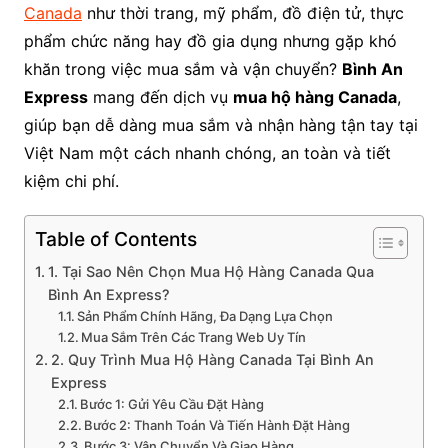
Canada
như thời trang, mỹ phẩm, đồ điện tử, thực
phẩm chức năng hay đồ gia dụng nhưng gặp khó
khăn trong việc mua sắm và vận chuyển?
Bình An
Express
mang đến dịch vụ
mua hộ hàng Canada
,
giúp bạn dễ dàng mua sắm và nhận hàng tận tay tại
Việt Nam một cách nhanh chóng, an toàn và tiết
kiệm chi phí.
Table of Contents
1. Tại Sao Nên Chọn Mua Hộ Hàng Canada Qua
Bình An Express?
Sản Phẩm Chính Hãng, Đa Dạng Lựa Chọn
Mua Sắm Trên Các Trang Web Uy Tín
2. Quy Trình Mua Hộ Hàng Canada Tại Bình An
Express
Bước 1: Gửi Yêu Cầu Đặt Hàng
Bước 2: Thanh Toán Và Tiến Hành Đặt Hàng
Bước 3: Vận Chuyển Và Giao Hàng