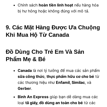
Chính sách
hoàn tiền linh hoạt
nếu hàng hóa
bị hư hỏng hoặc không đúng với mô tả.
9. Các Mặt Hàng Được Ưa Chuộng
Khi Mua Hộ Từ Canada
Đồ Dùng Cho Trẻ Em Và Sản
Phẩm Mẹ & Bé
Canada
là nơi lý tưởng để mua các sản phẩm
sữa công thức
,
thực phẩm hữu cơ cho bé
từ
các thương hiệu như
Enfamil, Similac
, và
Gerber
.
Bình An Express
giúp bạn dễ dàng mua các
loại
tã giấy, đồ dùng an toàn cho bé
từ các