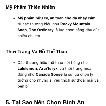
Mỹ Phẩm Thiên Nhiên
Mỹ phẩm hữu cơ, an toàn cho da nhạy cảm
từ các thương hiệu như
Rocky Mountain
Soap
,
The Ordinary
là lựa chọn hàng đầu của
nhiều chị em.
Thời Trang Và Đồ Thể Thao
Các thương hiệu thể thao nổi tiếng như
Lululemon
,
Arc\’teryx
, và thời trang mùa
đông như
Canada Goose
là sự lựa chọn lý
tưởng cho những ai yêu thích sự thoải mái và
bền bỉ.
5. Tại Sao Nên Chọn Bình An