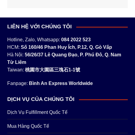
LIÊN HỆ VỚI CHÚNG TÔI
Hotline, Zalo, Whatsapp:
084 2022 523
HCM:
Số 160/46 Phan Huy Ích, P.12, Q. Gò Vấp
Hà Nội:
56/26/37 Lê Quang Đạo, P. Phú Đô, Q. Nam
Từ Liêm
Taiwan:
桃園市大園區三塊石1-1號
Fanpage:
Bình An Express Worldwide
DỊCH VỤ CỦA CHÚNG TÔI
Dịch Vụ Fulfillment Quốc Tế
Mua Hàng Quốc Tế