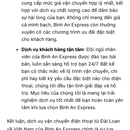
cung cấp mức giá vận chuyển hợp lý nhất, kết
hợp với dịch vụ chất lượng cao để đảm bảo
sự hài lòng của bạn. Không chỉ mang đến giá
cả minh bạch, Bình An Express còn thường
xuyên có các chương trình ưu đãi đặc biệt
cho khách hàng.
Dịch vụ khách hàng tận tâm
: Đội ngũ nhân
viên của Bình An Express được đào tạo bài
bản, luôn sẵn sàng hỗ trợ bạn 24/7. Bất kể
bạn có thắc mắc về lộ trình vận chuyển, chi
phí hay bất kỳ yêu cầu đặc biệt nào cho điện
thoại, chúng tôi đều tận tình giải đáp và hỗ
trợ. Mục tiêu của chúng tôi là mang lại trải
nghiệm dịch vụ tốt nhất để bạn hoàn toàn yên
tâm khi lựa chọn Bình An Express.
Kết luận, dịch vụ vận chuyển điện thoại từ Đài Loan
về Việt Nam của Bình An Express chính là sự lựa