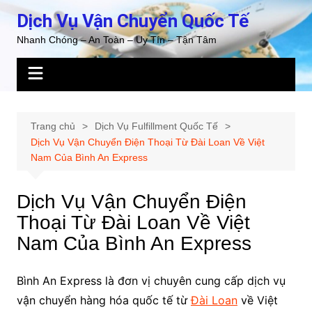
Chuyển
Dịch Vụ Vận Chuyển Quốc Tế
đến
Nhanh Chóng – An Toàn – Uy Tín – Tận Tâm
phần
nội
dung
Trang chủ
Dịch Vụ Fulfillment Quốc Tế
Dịch Vụ Vận Chuyển Điện Thoại Từ Đài Loan Về Việt
Nam Của Bình An Express
Dịch Vụ Vận Chuyển Điện
Thoại Từ Đài Loan Về Việt
Nam Của Bình An Express
Bình An Express là đơn vị chuyên cung cấp dịch vụ
vận chuyển hàng hóa quốc tế từ
Đài Loan
về Việt