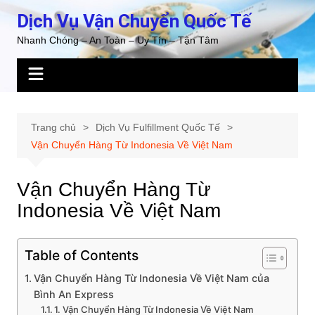
Chuyển
Dịch Vụ Vận Chuyển Quốc Tế
đến
Nhanh Chóng – An Toàn – Uy Tín – Tận Tâm
phần
nội
dung
Trang chủ
Dịch Vụ Fulfillment Quốc Tế
Vận Chuyển Hàng Từ Indonesia Về Việt Nam
Vận Chuyển Hàng Từ
Indonesia Về Việt Nam
Table of Contents
Vận Chuyển Hàng Từ Indonesia Về Việt Nam của
Bình An Express
1. Vận Chuyển Hàng Từ Indonesia Về Việt Nam