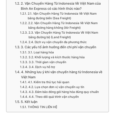
2. Vận Chuyển Hàng Từ Indonesia Về Việt Nam của
Bình An Express có các hình thức nào?
2.1. Vận Chuyển Hàng Từ Indonesia Về Việt Nam
bằng đường biển (Sea Freight)
2.2. Vận Chuyển Hàng Từ Indonesia Về Việt Nam
bằng đường hàng không (Air Freight)
2.3. Vận Chuyển Hàng Từ Indonesia Về Việt Nam
bằng đường bộ (Land Freight)
2.4. Dịch vụ vận chuyển đa phương thức
3. Các yếu tố ảnh hưởng đến chi phí vận chuyển
3.1. Loại hàng hóa
3.2. Khối lượng và kích thước hàng hóa
3.3. Thời gian vận chuyển
3.4. Dịch vụ hỗ trợ
4. Những lưu ý khi vận chuyển hàng từ Indonesia về
Việt Nam
4.1. Kiểm tra thủ tục hải quan
4.2. Lựa chọn đơn vị vận chuyển uy tín
4.3. Đảm bảo đóng gói hàng hóa đúng quy chuẩn
4.4. Theo dõi quá trình vận chuyển
5. Kết luận
THÔNG TIN LIÊN HỆ