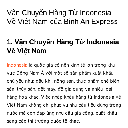
Vận Chuyển Hàng Từ Indonesia
Về Việt Nam của Bình An Express
1. Vận Chuyển Hàng Từ Indonesia
Về Việt Nam
Indonesia
là quốc gia có nền kinh tế lớn trong khu
vực Đông Nam Á với một số sản phẩm xuất khẩu
chủ yếu như: dầu khí, nông sản, thực phẩm chế biến
sẵn, thủy sản, dệt may, đồ gia dụng và nhiều loại
hàng hóa khác. Việc nhập khẩu hàng từ Indonesia về
Việt Nam không chỉ phục vụ nhu cầu tiêu dùng trong
nước mà còn đáp ứng nhu cầu gia công, xuất khẩu
sang các thị trường quốc tế khác.