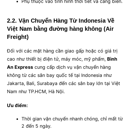
Phụ thuộc vào tình hình thời tiết và cảng biển.
2.2. Vận Chuyển Hàng Từ Indonesia Về
Việt Nam bằng đường hàng không (Air
Freight)
Đối với các mặt hàng cần giao gấp hoặc có giá trị
cao như thiết bị điện tử, máy móc, mỹ phẩm,
Bình
An Express
cung cấp dịch vụ vận chuyển hàng
không từ các sân bay quốc tế tại Indonesia như
Jakarta, Bali, Surabaya đến các sân bay lớn tại Việt
Nam như TP.HCM, Hà Nội.
Ưu điểm:
Thời gian vận chuyển nhanh chóng, chỉ mất từ
2 đến 5 ngày.