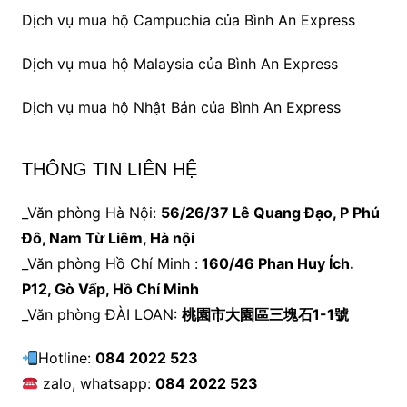
Dịch vụ mua hộ Campuchia của Bình An Express
Dịch vụ mua hộ Malaysia của Bình An Express
Dịch vụ mua hộ Nhật Bản của Bình An Express
THÔNG TIN LIÊN HỆ
_Văn phòng Hà Nội:
56/26/37 Lê Quang Đạo, P Phú
Đô, Nam Từ Liêm, Hà nội
_Văn phòng Hồ Chí Minh :
160/46 Phan Huy Ích.
P12, Gò Vấp, Hồ Chí Minh
_Văn phòng ĐÀI LOAN:
桃園市大園區三塊石1-1號
Hotline:
084 2022 523
zalo, whatsapp:
084 2022 523