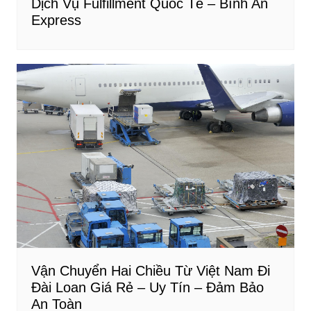
Dịch Vụ Fulfillment Quốc Tế – Bình An
Express
Vận Chuyển Hai Chiều Từ Việt Nam Đi
Đài Loan Giá Rẻ – Uy Tín – Đảm Bảo
An Toàn