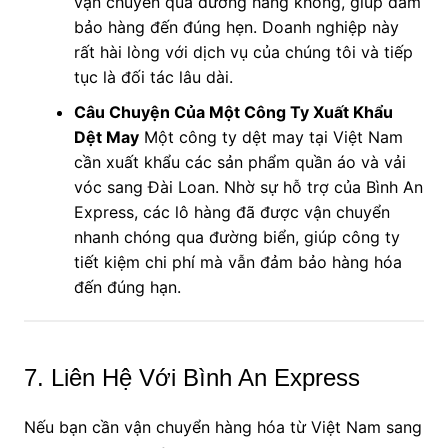
vận chuyển qua đường hàng không, giúp đảm
bảo hàng đến đúng hẹn. Doanh nghiệp này
rất hài lòng với dịch vụ của chúng tôi và tiếp
tục là đối tác lâu dài.
Câu Chuyện Của Một Công Ty Xuất Khẩu
Dệt May
Một công ty dệt may tại Việt Nam
cần xuất khẩu các sản phẩm quần áo và vải
vóc sang Đài Loan. Nhờ sự hỗ trợ của Bình An
Express, các lô hàng đã được vận chuyển
nhanh chóng qua đường biển, giúp công ty
tiết kiệm chi phí mà vẫn đảm bảo hàng hóa
đến đúng hạn.
7. Liên Hệ Với Bình An Express
Nếu bạn cần vận chuyển hàng hóa từ Việt Nam sang