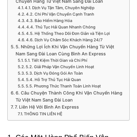
Chuyển Hàng Từ Việt Nam Sang Đài Loan
4.1. Dịch Vụ Tận Tâm, Chuyên Nghiệp
4.2. Chi Phí Vận Chuyển Cạnh Tranh
4.3. Bảo Hiểm Hàng Hóa
4.4. Thủ Tục Hải Quan Nhanh Chóng
4.5. Hệ Thống Theo Dõi Đơn Giản và Tiện Lợi
4.6. Dịch Vụ Chăm Sóc Khách Hàng 24/7
5. Những Lợi Ích Khi Vận Chuyển Hàng Từ Việt
Nam Sang Đài Loan Cùng Bình An Express
5.1. Tiết Kiệm Thời Gian và Chi Phí
5.2. Giải Pháp Vận Chuyển Linh Hoạt
5.3. Dịch Vụ Đóng Gói An Toàn
5.4. Hỗ Trợ Thủ Tục Hải Quan
5.5. Phương Thức Thanh Toán Linh Hoạt
6. Câu Chuyện Thành Công Khi Vận Chuyển Hàng
Từ Việt Nam Sang Đài Loan
7. Liên Hệ Với Bình An Express
THÔNG TIN LIÊN HỆ