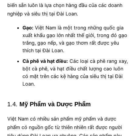
biến sẵn luôn là lựa chọn hàng đầu của các doanh
nghiệp và siêu thị tại Đài Loan.
Gạo:
Việt Nam là một trong những quốc gia
xuất khẩu gạo lớn nhất thế giới, trong đó gạo
trắng, gạo nếp, và gạo thơm rất được yêu
thích tại Đài Loan.
Cà phê và hạt điều:
Các loại cà phê rang xay,
bột cà phê, và hạt điều chất lượng cao luôn
có mặt trên các kệ hàng của siêu thị tại Đài
Loan.
1.4.
Mỹ Phẩm và Dược Phẩm
Việt Nam có nhiều sản phẩm mỹ phẩm và dược
phẩm có nguồn gốc từ thiên nhiên rất được người
tiêu dùng Đài Loan ưa chuộng. Các sản phẩm này