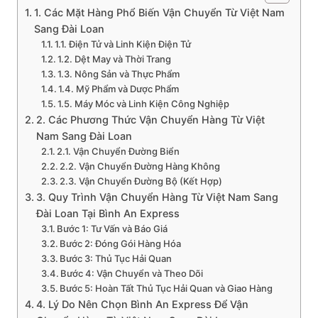
1. Các Mặt Hàng Phổ Biến Vận Chuyển Từ Việt Nam
Sang Đài Loan
1.1. Điện Tử và Linh Kiện Điện Tử
1.2. Dệt May và Thời Trang
1.3. Nông Sản và Thực Phẩm
1.4. Mỹ Phẩm và Dược Phẩm
1.5. Máy Móc và Linh Kiện Công Nghiệp
2. Các Phương Thức Vận Chuyển Hàng Từ Việt
Nam Sang Đài Loan
2.1. Vận Chuyển Đường Biển
2.2. Vận Chuyển Đường Hàng Không
2.3. Vận Chuyển Đường Bộ (Kết Hợp)
3. Quy Trình Vận Chuyển Hàng Từ Việt Nam Sang
Đài Loan Tại Bình An Express
Bước 1: Tư Vấn và Báo Giá
Bước 2: Đóng Gói Hàng Hóa
Bước 3: Thủ Tục Hải Quan
Bước 4: Vận Chuyển và Theo Dõi
Bước 5: Hoàn Tất Thủ Tục Hải Quan và Giao Hàng
4. Lý Do Nên Chọn Bình An Express Để Vận