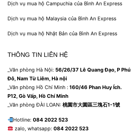
Dịch vụ mua hộ Campuchia của Bình An Express
Dịch vụ mua hộ Malaysia của Bình An Express
Dịch vụ mua hộ Nhật Bản của Bình An Express
THÔNG TIN LIÊN HỆ
_Văn phòng Hà Nội:
56/26/37 Lê Quang Đạo, P Phú
Đô, Nam Từ Liêm, Hà nội
_Văn phòng Hồ Chí Minh :
160/46 Phan Huy Ích.
P12, Gò Vấp, Hồ Chí Minh
_Văn phòng ĐÀI LOAN:
桃園市大園區三塊石1-1號
Hotline:
084 2022 523
zalo, whatsapp:
084 2022 523