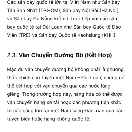
Các sân bay quốc tế lớn tại Việt Nam như Sân bay
Tân Sơn Nhất (TP.HCM), Sân bay Nội Bài (Hà Nội)
và Sân bay Đà Nẵng kết nối trực tiếp với các sân
bay quốc tế tại Đài Loan như Sân bay Quốc tế Đào
Viên (TPE) và Sân bay Quốc tế Kaohsiung (KHH).
2.3.
Vận Chuyển Đường Bộ (Kết Hợp)
Mặc dù vận chuyển đường bộ không phải là phương
thức chính cho tuyến Việt Nam – Đài Loan, nhưng có
thể kết hợp với vận chuyển qua các nước láng
giềng. Trong trường hợp này, hàng hóa có thể được
vận chuyển bằng xe tải hoặc các phương tiện khác
từ các cảng lớn tại Việt Nam sang Đài Loan qua các
tuyến biển hoặc hàng không quốc tế.